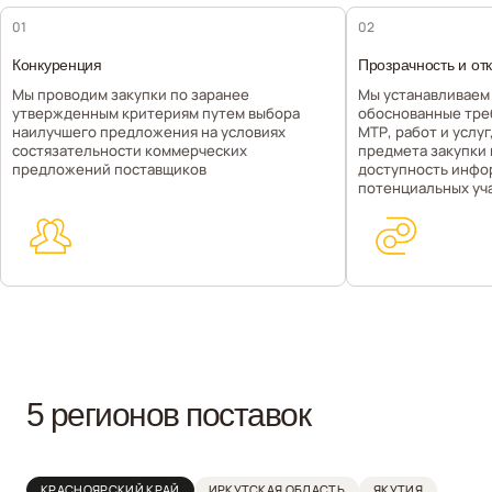
01
02
Конкуренция
Прозрачность и от
Мы проводим закупки по заранее
Мы устанавливаем
утвержденным критериям путем выбора
обоснованные тре
наилучшего предложения на условиях
МТР, работ и услу
состязательности коммерческих
предмета закупки
предложений поставщиков
доступность инфо
потенциальных уч
5 регионов поставок
КРАСНОЯРСКИЙ КРАЙ
ИРКУТСКАЯ ОБЛАСТЬ
ЯКУТИЯ