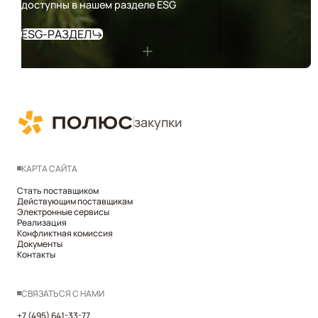
доступны в нашем разделе ESG
ESG-РАЗДЕЛ
закупки
КАРТА САЙТА
Стать поставщиком
Действующим поставщикам
Электронные сервисы
Реализация
Конфликтная комиссия
Документы
Контакты
СВЯЗАТЬСЯ С НАМИ
+7 (495) 641-33-77