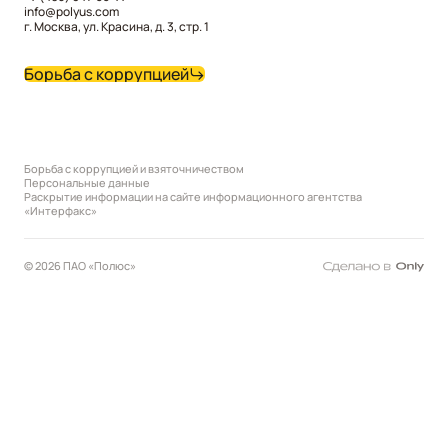
info@polyus.com
г. Москва, ул. Красина, д. 3, стр. 1
Борьба с коррупцией
Борьба с коррупцией и взяточничеством
Персональные данные
Раскрытие информации на сайте информационного агентства
«Интерфакс»
© 2026 ПАО «Полюс»