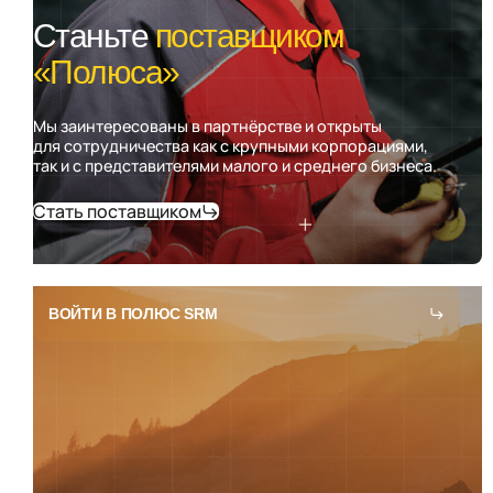
Станьте
поставщиком
«Полюса»
Мы заинтересованы в партнёрстве и открыты
для сотрудничества как с крупными корпорациями,
так и с представителями малого и среднего бизнеса.
Стать поставщиком
ВОЙТИ В ПОЛЮС SRM