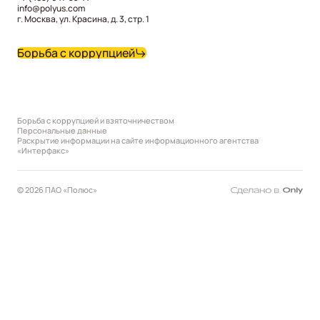
info@polyus.com
г. Москва, ул. Красина, д. 3, стр. 1
Борьба с коррупцией
Борьба с коррупцией и взяточничеством
Персональные данные
Раскрытие информации на сайте информационного агентства
«Интерфакс»
© 2026 ПАО «Полюс»