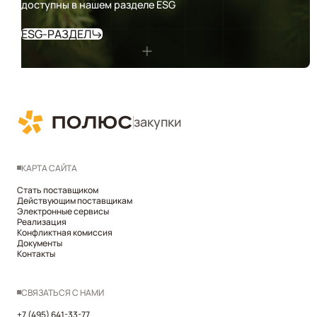
доступны в нашем разделе ESG
ESG-РАЗДЕЛ
закупки
КАРТА САЙТА
Стать поставщиком
Действующим поставщикам
Электронные сервисы
Реализация
Конфликтная комиссия
Документы
Контакты
СВЯЗАТЬСЯ С НАМИ
+7 (495) 641-33-77