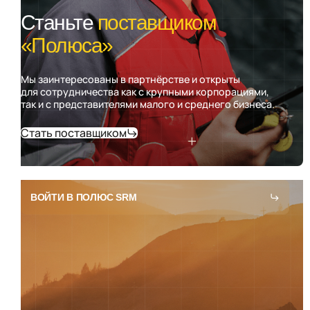
Станьте
поставщиком
«Полюса»
Мы заинтересованы в партнёрстве и открыты
для сотрудничества как с крупными корпорациями,
так и с представителями малого и среднего бизнеса.
Стать поставщиком
ВОЙТИ В ПОЛЮС SRM