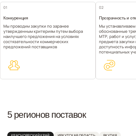
01
02
Конкуренция
Прозрачность и от
Мы проводим закупки по заранее
Мы устанавливаем
утвержденным критериям путем выбора
обоснованные тре
наилучшего предложения на условиях
МТР, работ и услу
состязательности коммерческих
предмета закупки
предложений поставщиков
доступность инфо
потенциальных уч
5 регионов поставок
КРАСНОЯРСКИЙ КРАЙ
ИРКУТСКАЯ ОБЛАСТЬ
ЯКУТИЯ