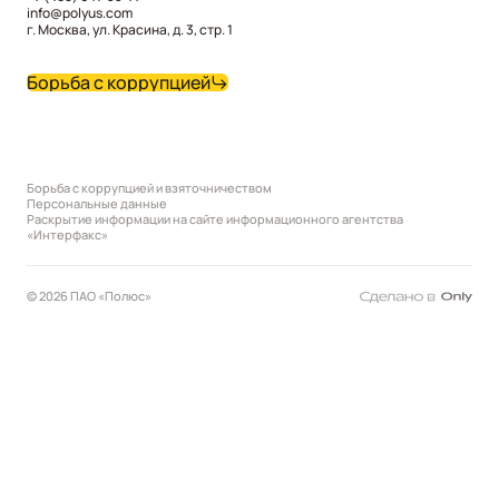
info@polyus.com
г. Москва, ул. Красина, д. 3, стр. 1
Борьба с коррупцией
Борьба с коррупцией и взяточничеством
Персональные данные
Раскрытие информации на сайте информационного агентства
«Интерфакс»
© 2026 ПАО «Полюс»