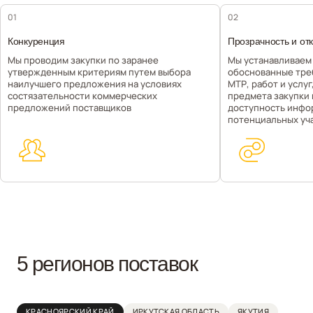
01
02
Конкуренция
Прозрачность и от
Мы проводим закупки по заранее
Мы устанавливаем
утвержденным критериям путем выбора
обоснованные тре
наилучшего предложения на условиях
МТР, работ и услу
состязательности коммерческих
предмета закупки
предложений поставщиков
доступность инфо
потенциальных уч
5 регионов поставок
КРАСНОЯРСКИЙ КРАЙ
ИРКУТСКАЯ ОБЛАСТЬ
ЯКУТИЯ