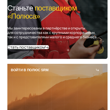
Станьте
поставщиком
«Полюса»
Мы заинтересованы в партнёрстве и открыты
для сотрудничества как с крупными корпорациями,
так и с представителями малого и среднего бизнеса.
Стать поставщиком
ВОЙТИ В ПОЛЮС SRM