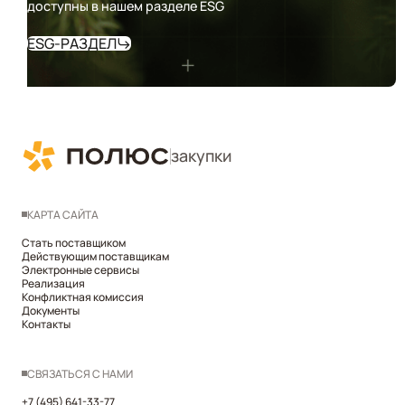
доступны в нашем разделе ESG
ESG-РАЗДЕЛ
закупки
КАРТА САЙТА
Стать поставщиком
Действующим поставщикам
Электронные сервисы
Реализация
Конфликтная комиссия
Документы
Контакты
СВЯЗАТЬСЯ С НАМИ
+7 (495) 641-33-77