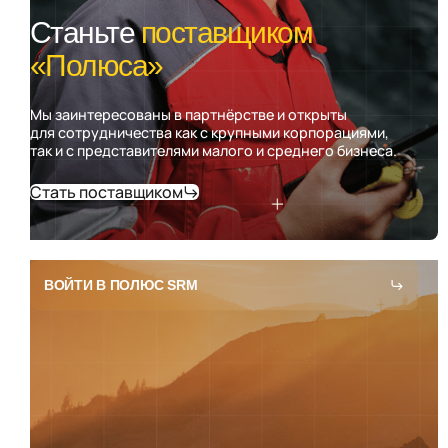
Станьте
поставщиком
«Полюса»
Мы заинтересованы в партнёрстве и открыты
для сотрудничества как с крупными корпорациями,
так и с представителями малого и среднего бизнеса.
Стать поставщиком
ВОЙТИ В ПОЛЮС SRM