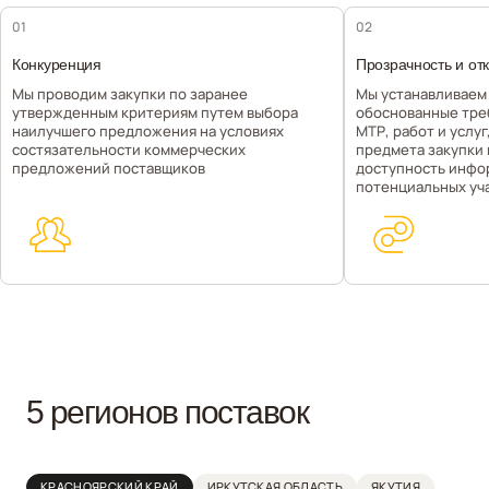
01
02
Конкуренция
Прозрачность и от
Мы проводим закупки по заранее
Мы устанавливаем
утвержденным критериям путем выбора
обоснованные тре
наилучшего предложения на условиях
МТР, работ и услу
состязательности коммерческих
предмета закупки
предложений поставщиков
доступность инфо
потенциальных уч
5 регионов поставок
КРАСНОЯРСКИЙ КРАЙ
ИРКУТСКАЯ ОБЛАСТЬ
ЯКУТИЯ