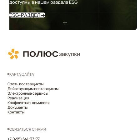
доступны в нашем разделе ESG
ESG-РАЗДЕЛ
закупки
КАРТА САЙТА
Стать поставщиком
Действующим поставщикам
Электронные сервисы
Реализация
Конфликтная комиссия
Документы
Контакты
СВЯЗАТЬСЯ С НАМИ
+7 (495) 641-33-77