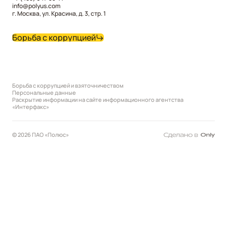
info@polyus.com
г. Москва, ул. Красина, д. 3, стр. 1
Борьба с коррупцией
Борьба с коррупцией и взяточничеством
Персональные данные
Раскрытие информации на сайте информационного агентства
«Интерфакс»
© 2026 ПАО «Полюс»