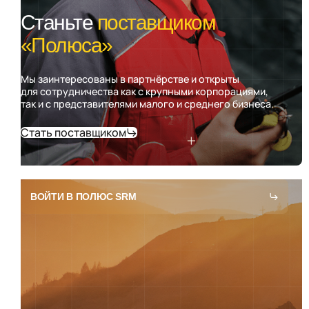
Станьте
поставщиком
«Полюса»
Мы заинтересованы в партнёрстве и открыты
для сотрудничества как с крупными корпорациями,
так и с представителями малого и среднего бизнеса.
Стать поставщиком
ВОЙТИ В ПОЛЮС SRM