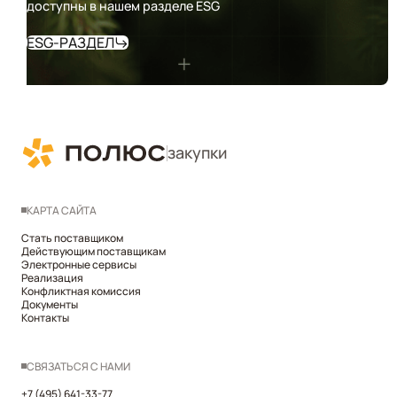
доступны в нашем разделе ESG
ESG-РАЗДЕЛ
закупки
КАРТА САЙТА
Стать поставщиком
Действующим поставщикам
Электронные сервисы
Реализация
Конфликтная комиссия
Документы
Контакты
СВЯЗАТЬСЯ С НАМИ
+7 (495) 641-33-77