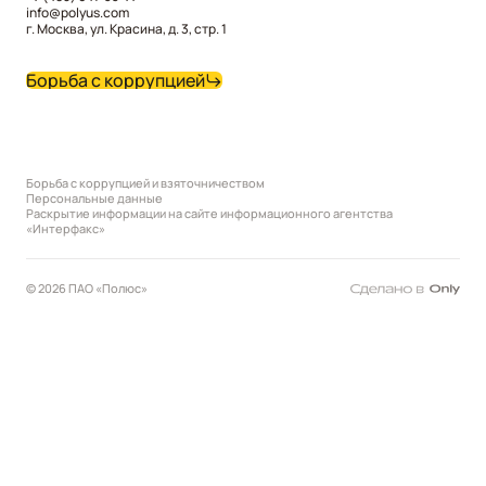
info@polyus.com
г. Москва, ул. Красина, д. 3, стр. 1
Борьба с коррупцией
Борьба с коррупцией и взяточничеством
Персональные данные
Раскрытие информации на сайте информационного агентства
«Интерфакс»
© 2026 ПАО «Полюс»