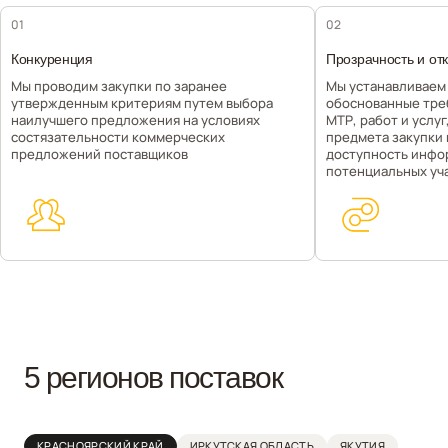
01
02
Конкуренция
Прозрачность и от
Мы проводим закупки по заранее
Мы устанавливаем
утвержденным критериям путем выбора
обоснованные тре
наилучшего предложения на условиях
МТР, работ и услу
состязательности коммерческих
предмета закупки
предложений поставщиков
доступность инфо
потенциальных уч
5 регионов поставок
КРАСНОЯРСКИЙ КРАЙ
ИРКУТСКАЯ ОБЛАСТЬ
ЯКУТИЯ